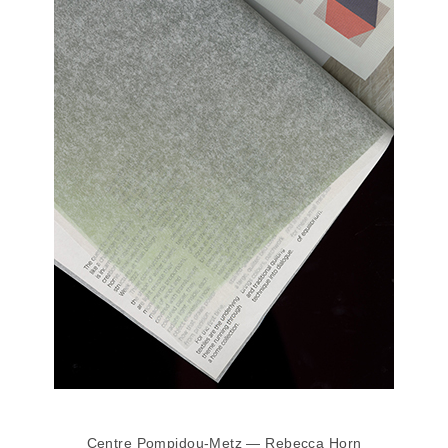
Centre Pompidou-Metz — Rebecca Horn