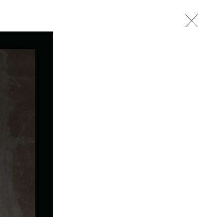
studio