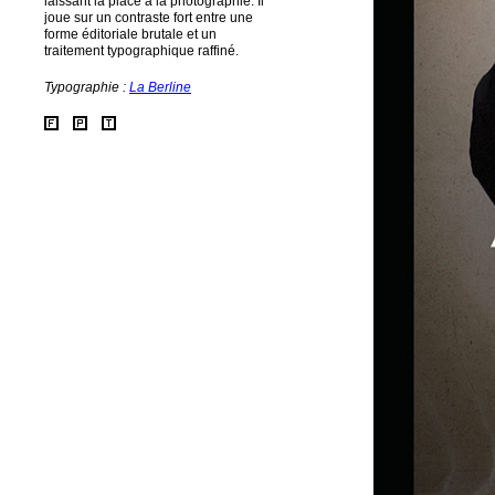
laissant la place à la photographie. Il
joue sur un contraste fort entre une
forme éditoriale brutale et un
traitement typographique raffiné.
Typographie :
La Berline