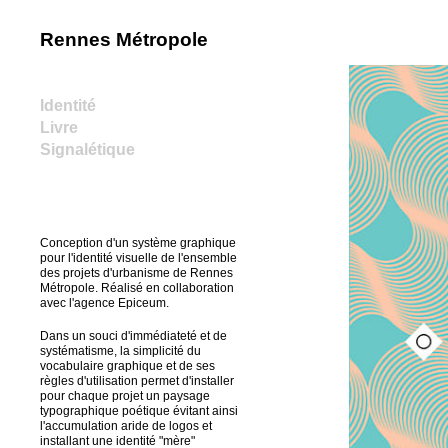
Rennes Métropole
home
Identité
Livre
Signalétique
Conception d'un système graphique
pour l'identité visuelle de l'ensemble
des projets d'urbanisme de Rennes
Métropole. Réalisé en collaboration
avec l'agence Epiceum.
Dans un souci d'immédiateté et de
systématisme, la simplicité du
vocabulaire graphique et de ses
règles d'utilisation permet d'installer
pour chaque projet un paysage
typographique poétique évitant ainsi
l'accumulation aride de logos et
installant une identité "mère"